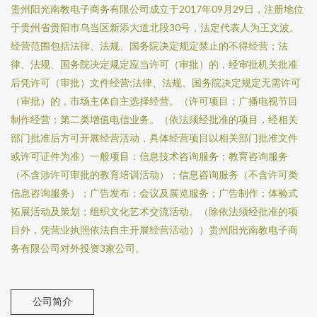
贵州阳光南教电子商务有限公司成立于2017年09月29日，注册地位
于贵州省贵阳市乌当区新添大道北段30号，法定代表人为王文波。
经营范围包括法律、法规、国务院决定规定禁止的不得经营；法
律、法规、国务院决定规定应当许可（审批）的，经审批机关批准
后凭许可（审批）文件经营;法律、法规、国务院决定规定无需许可
（审批）的，市场主体自主选择经营。（许可项目：广播电视节目
制作经营；第二类增值电信业务。（依法须经批准的项目，经相关
部门批准后方可开展经营活动，具体经营项目以相关部门批准文件
或许可证件为准）一般项目：信息技术咨询服务；教育咨询服务
（不含涉许可审批的教育培训活动）；信息咨询服务（不含许可类
信息咨询服务）；广告发布；会议及展览服务；广告制作；体验式
拓展活动及策划；组织文化艺术交流活动。（除依法须经批准的项
目外，凭营业执照依法自主开展经营活动））贵州阳光南教电子商
务有限公司对外投资3家公司。
公司简介